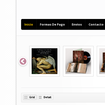
Inicio
Formas De Pago
Envios
Contacto
Grid
Detail