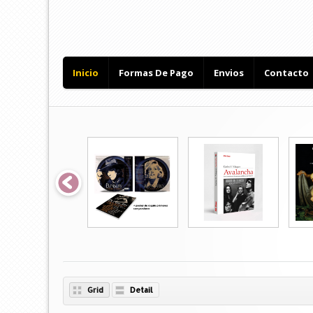
Inicio
Formas De Pago
Envios
Contacto
Grid
Detail